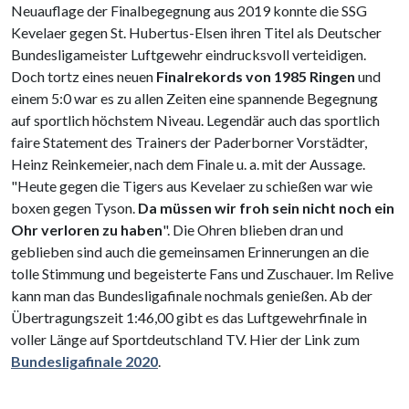
Neuauflage der Finalbegegnung aus 2019 konnte die SSG
Kevelaer gegen St. Hubertus-Elsen ihren Titel als Deutscher
Bundesligameister Luftgewehr eindrucksvoll verteidigen.
Doch tortz eines neuen
Finalrekords von 1985 Ringen
und
einem 5:0 war es zu allen Zeiten eine spannende Begegnung
auf sportlich höchstem Niveau. Legendär auch das sportlich
faire Statement des Trainers der Paderborner Vorstädter,
Heinz Reinkemeier, nach dem Finale u. a. mit der Aussage.
"Heute gegen die Tigers aus Kevelaer zu schießen war wie
boxen gegen Tyson.
Da müssen wir froh sein nicht noch ein
Ohr verloren zu haben
". Die Ohren blieben dran und
geblieben sind auch die gemeinsamen Erinnerungen an die
tolle Stimmung und begeisterte Fans und Zuschauer. Im Relive
kann man das Bundesligafinale nochmals genießen. Ab der
Übertragungszeit 1:46,00 gibt es das Luftgewehrfinale in
voller Länge auf Sportdeutschland TV. Hier der Link zum
Bundesligafinale 2020
.