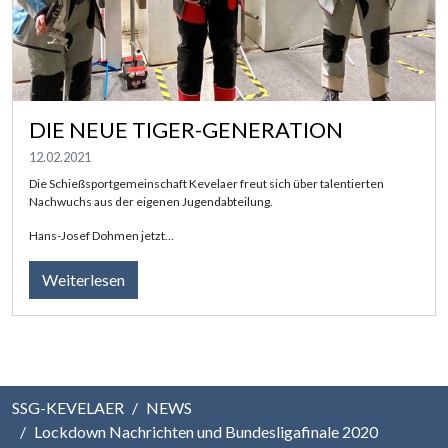
DIE NEUE TIGER-GENERATION
12.02.2021
Die Schießsportgemeinschaft Kevelaer freut sich über talentierten
Nachwuchs aus der eigenen Jugendabteilung.
Hans-Josef Dohmen jetzt…
Weiterlesen
SSG-KEVELAER
NEWS
Lockdown Nachrichten und Bundesligafinale 2020