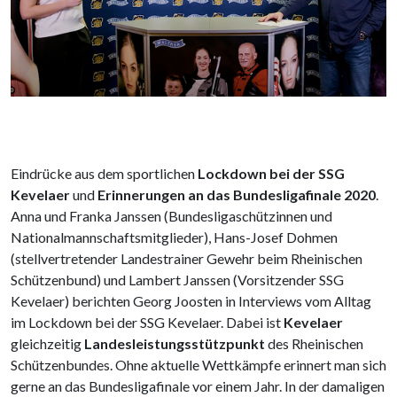
Eindrücke aus dem sportlichen
Lockdown bei der SSG
Kevelaer
und
Erinnerungen an das Bundesligafinale 2020
.
Anna und Franka Janssen (Bundesligaschützinnen und
Nationalmannschaftsmitglieder), Hans-Josef Dohmen
(stellvertretender Landestrainer Gewehr beim Rheinischen
Schützenbund) und Lambert Janssen (Vorsitzender SSG
Kevelaer) berichten Georg Joosten in Interviews vom Alltag
im Lockdown bei der SSG Kevelaer. Dabei ist
Kevelaer
gleichzeitig
Landesleistungsstützpunkt
des Rheinischen
Schützenbundes. Ohne aktuelle Wettkämpfe erinnert man sich
gerne an das Bundesligafinale vor einem Jahr. In der damaligen