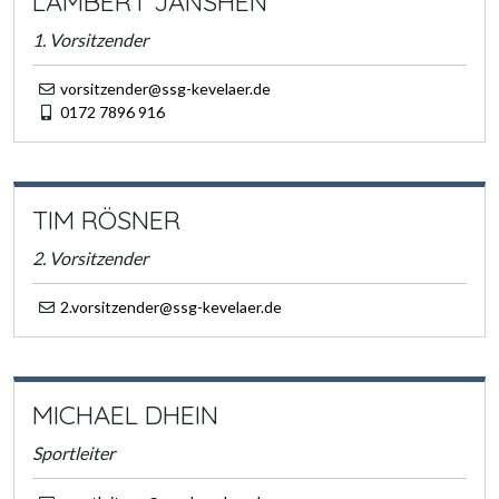
LAMBERT JANSHEN
1. Vorsitzender
vorsitzender@ssg-kevelaer.de
0172 7896 916
TIM RÖSNER
2. Vorsitzender
2.vorsitzender@ssg-kevelaer.de
MICHAEL DHEIN
Sportleiter