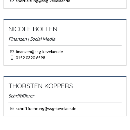
sportleitung@ssg-kevelaer.de
NICOLE BOLLEN
Finanzen | Social Media
finanzen@ssg-kevelaer.de
0152 0320 6598
THORSTEN KOPPERS
Schriftführer
schriftfuehrung@ssg-kevelaer.de